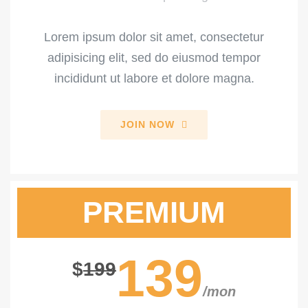
Lorem ipsum dolor sit amet, consectetur
adipisicing elit, sed do eiusmod tempor
incididunt ut labore et dolore magna.
JOIN NOW
PREMIUM
139
$
199
/mon