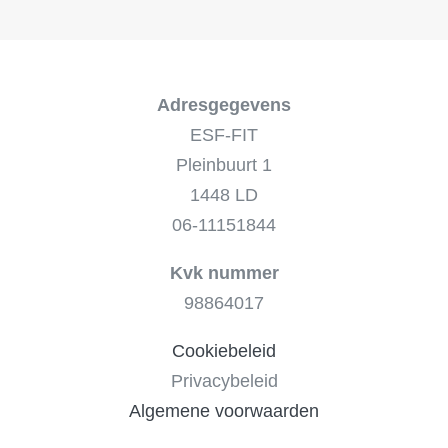
Adresgegevens
ESF-FIT
Pleinbuurt 1
1448 LD
06-11151844
Kvk nummer
98864017
Cookiebeleid
Privacybeleid
Algemene voorwaarden