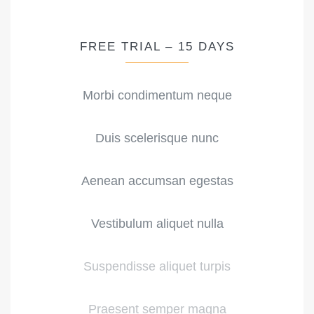
FREE TRIAL – 15 DAYS
Morbi condimentum neque
Duis scelerisque nunc
Aenean accumsan egestas
Vestibulum aliquet nulla
Suspendisse aliquet turpis
Praesent semper magna