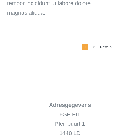
tempor incididunt ut labore dolore
magnas aliqua.
1
2
Next
Adresgegevens
ESF-FIT
Pleinbuurt 1
1448 LD