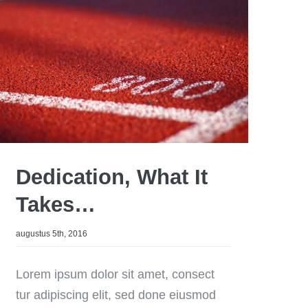
Dedication, What It
Takes…
augustus 5th, 2016
Lorem ipsum dolor sit amet, consect
tur adipiscing elit, sed done eiusmod