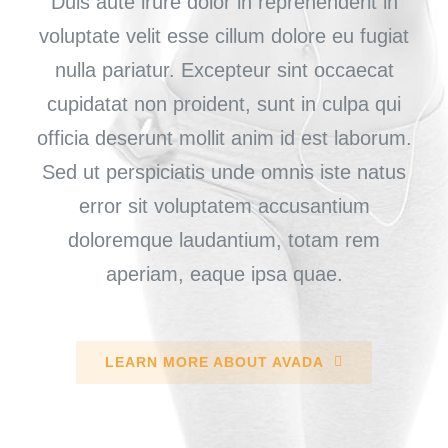
Duis aute irure dolor in reprehenderit in
voluptate velit esse cillum dolore eu fugiat
nulla pariatur. Excepteur sint occaecat
cupidatat non proident, sunt in culpa qui
officia deserunt mollit anim id est laborum.
Sed ut perspiciatis unde omnis iste natus
error sit voluptatem accusantium
doloremque laudantium, totam rem
aperiam, eaque ipsa quae.
LEARN MORE ABOUT AVADA