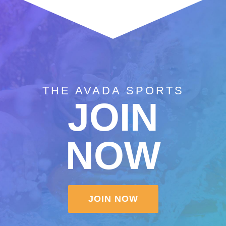
THE AVADA SPORTS
JOIN
NOW
JOIN NOW