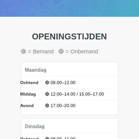
OPENINGSTIJDEN
🟢 = Bemand 🔵 = Onbemand
Maandag
Ochtend
🔵 08.00–12.00
Middag
🔵 12.00–14.00 / 15.00–17.00
Avond
🟢 17.00–20.00
Dinsdag
Ochtend
🔵 08.00–11.00