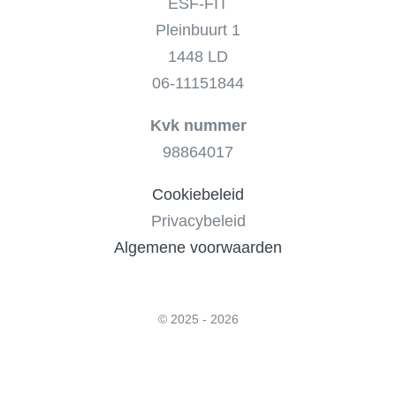
ESF-FIT
Pleinbuurt 1
1448 LD
06-11151844
Kvk nummer
98864017
Cookiebeleid
Privacybeleid
Algemene voorwaarden
© 2025 - 2026