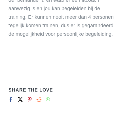
de “bemande” uren waar er een fitcoach
WORD NU LID
aanwezig is en jou kan begeleiden bij de
training. Er kunnen nooit meer dan 4 personen
tegelijk komen trainen, dus er is gegarandeerd
de mogelijkheid voor persoonlijke begeleiding.
SHARE THE LOVE