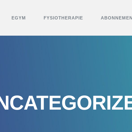
EGYM
FYSIOTHERAPIE
ABONNEME
NCATEGORIZ