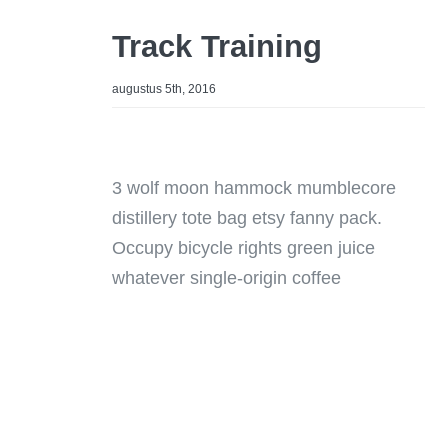
Track Training
augustus 5th, 2016
3 wolf moon hammock mumblecore
distillery tote bag etsy fanny pack.
Occupy bicycle rights green juice
whatever single-origin coffee