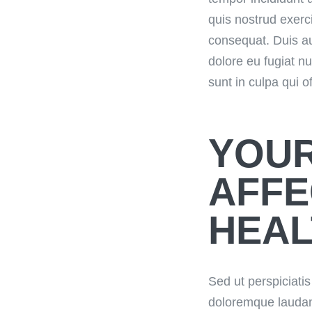
quis nostrud exerc
consequat. Duis aut
dolore eu fugiat nu
sunt in culpa qui o
YOUR
AFFE
HEAL
Sed ut perspiciati
doloremque laudan