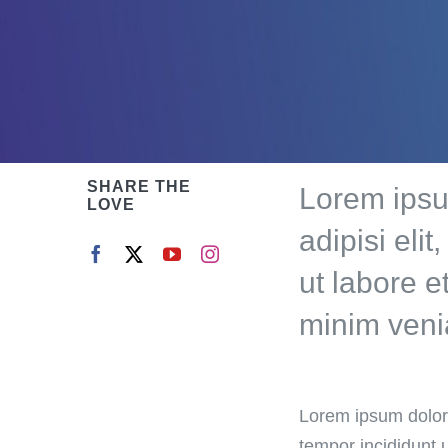
SHARE THE
Lorem ipsu
LOVE
adipisi eli
ut labore 
minim venia
Lorem ipsum dolor 
tempor incididunt 