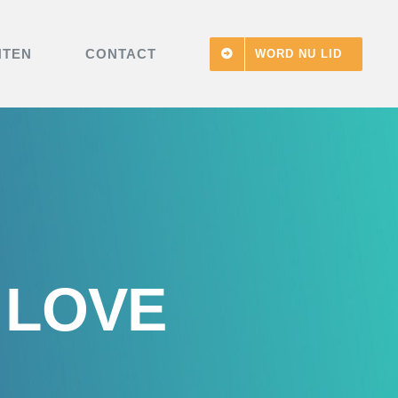
NTEN
CONTACT
WORD NU LID
 LOVE