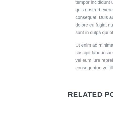
tempor incididunt 
quis nostrud exerc
consequat. Duis aut
dolore eu fugiat nu
sunt in culpa qui o
Ut enim ad minima
suscipit laboriosa
vel eum iure repre
consequatur, vel i
RELATED P