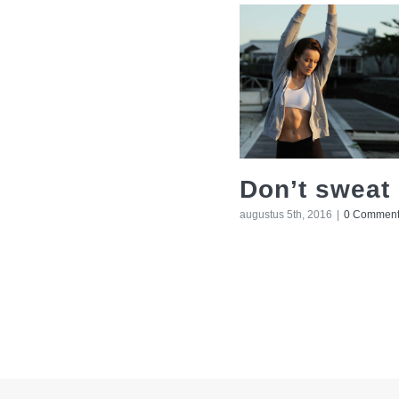
Don’t sweat 
augustus 5th, 2016
|
0 Commen