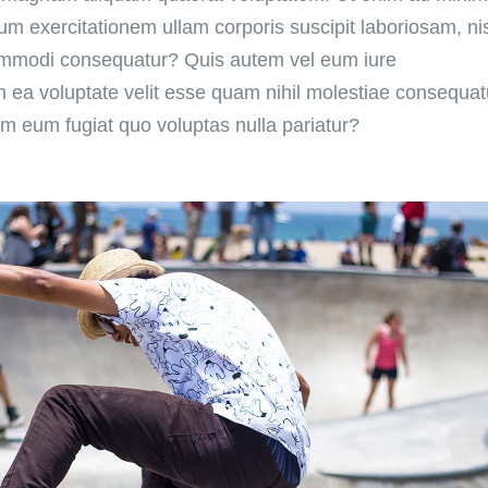
um exercitationem ullam corporis suscipit laboriosam, ni
commodi consequatur? Quis autem vel eum iure
in ea voluptate velit esse quam nihil molestiae consequat
rem eum fugiat quo voluptas nulla pariatur?