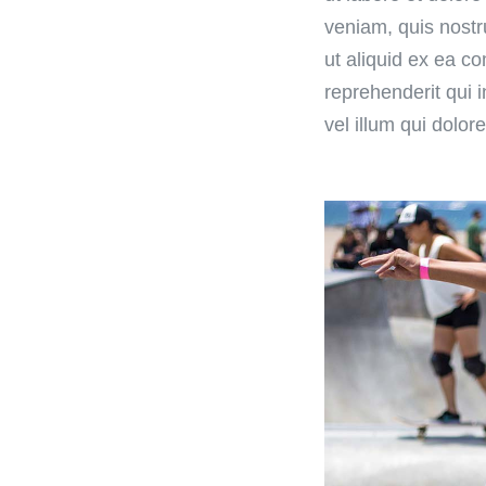
veniam, quis nostr
ut aliquid ex ea 
reprehenderit qui 
vel illum qui dolo