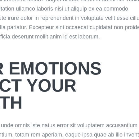
itation ullamco laboris nisi ut aliquip ex ea commodo
e irure dolor in reprehenderit in voluptate velit esse cil
lla pariatur. Excepteur sint occaecat cupidatat non proid
fficia deserunt mollit anim id est laborum.
 EMOTIONS
CT YOUR
TH
s unde omnis iste natus error sit voluptatem accusantium
tium, totam rem aperiam, eaque ipsa quae ab illo inven