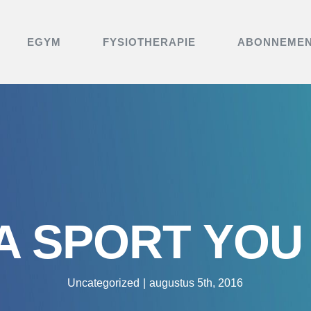
EGYM
FYSIOTHERAPIE
ABONNEME
 A SPORT YOU
Uncategorized
|
augustus 5th, 2016