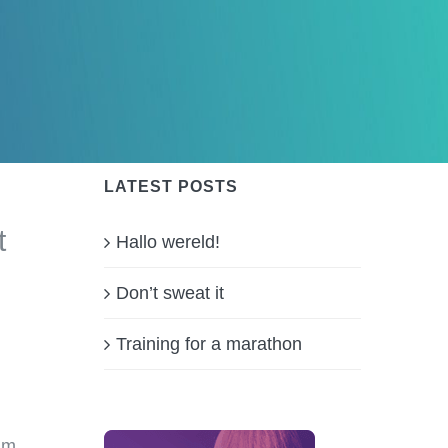
LATEST POSTS
t
Hallo wereld!
d
Don’t sweat it
Training for a marathon
am,