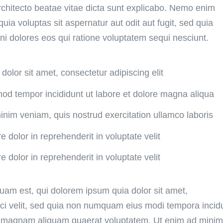
 architecto beatae vitae dicta sunt explicabo. Nemo enim
ia voluptas sit aspernatur aut odit aut fugit, sed quia
 dolores eos qui ratione voluptatem sequi nesciunt.
olor sit amet, consectetur adipiscing elit
od tempor incididunt ut labore et dolore magna aliqua
nim veniam, quis nostrud exercitation ullamco laboris
e dolor in reprehenderit in voluptate velit
e dolor in reprehenderit in voluptate velit
am est, qui dolorem ipsum quia dolor sit amet,
sci velit, sed quia non numquam eius modi tempora incid
re magnam aliquam quaerat voluptatem. Ut enim ad mini