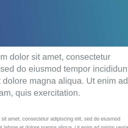
m dolor sit amet, consectetur
t, sed do eiusmod tempor incididun
et dolore magna aliqua. Ut enim a
m, quis exercitation.
sit amet, consectetur adipiscing elit, sed do eiusmod
ut labore et dolore magna aliqua. Ut enim ad minim veni